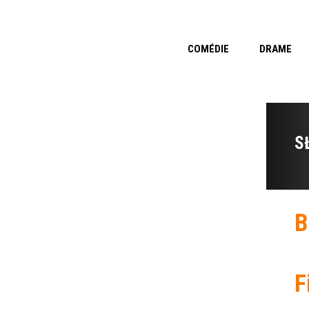
COMÉDIE
DRAME
S
B
F