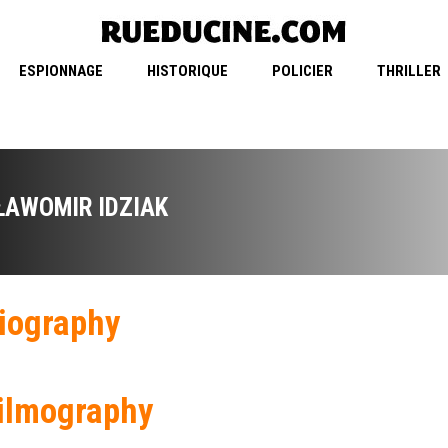
ESPIONNAGE
HISTORIQUE
POLICIER
THRILLER
ŁAWOMIR IDZIAK
iography
ilmography