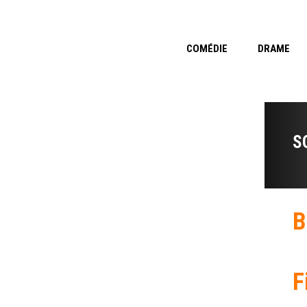
COMÉDIE
DRAME
S
B
F