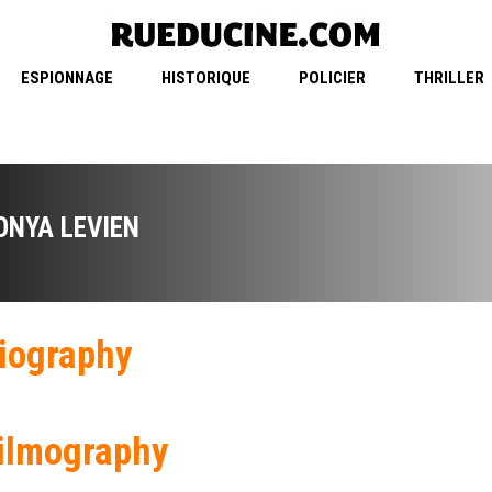
ESPIONNAGE
HISTORIQUE
POLICIER
THRILLER
ONYA LEVIEN
iography
ilmography