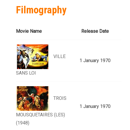
Filmography
Movie Name
Release Date
VILLE
1 January 1970
SANS LOI
TROIS
1 January 1970
MOUSQUETAIRES (LES)
(1948)