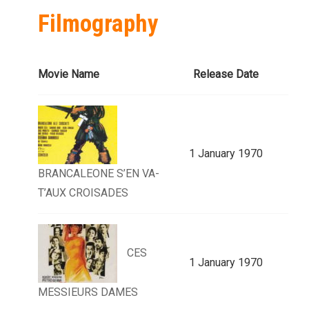
Filmography
Movie Name
Release Date
1 January 1970
BRANCALEONE S’EN VA-
T’AUX CROISADES
CES
1 January 1970
MESSIEURS DAMES