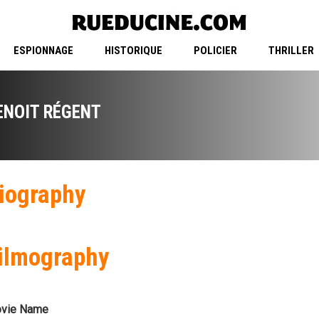
ESPIONNAGE
HISTORIQUE
POLICIER
THRILLER
ENOIT RÉGENT
iography
ilmography
vie Name