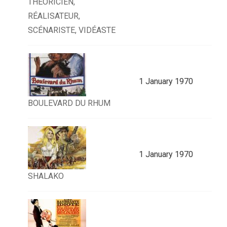
THÉORICIEN,
RÉALISATEUR,
SCÉNARISTE, VIDÉASTE
1 January 1970
BOULEVARD DU RHUM
1 January 1970
SHALAKO