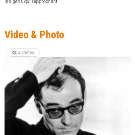
les gens qui l’approchent.
Video & Photo
2 photos