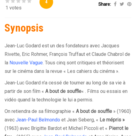
4
Share:
1 votes
Synopsis
Jean-Luc Godard est un des fondateurs avec Jacques
Rivette, Eric Rohmer, François Truffaut et Claude Chabrol de
la
Nouvelle Vague
. Tous cinq sont critiques et théorisent
sur le cinéma dans la revue « Les cahiers du cinéma ».
Jean-Luc Godard n’a cessé de tourner au long de sa vie à
partir de son film «
A bout de souffle
« . Films ou essais en
vidéo quand la technologie le lui a permis.
On retiendra de sa filmographie «
A bout de souffle
» (1960)
avec
Jean-Paul Belmondo
et Jean Seberg, «
Le mépris »
(1963) avec Brigitte Bardot et Michel Piccoli et «
Pierrot le