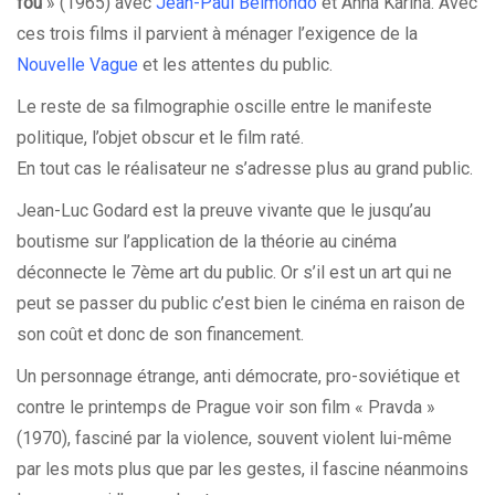
fou
» (1965) avec
Jean-Paul Belmondo
et Anna Karina. Avec
ces trois films il parvient à ménager l’exigence de la
Nouvelle Vague
et les attentes du public.
Le reste de sa filmographie oscille entre le manifeste
politique, l’objet obscur et le film raté.
En tout cas le réalisateur ne s’adresse plus au grand public.
Jean-Luc Godard est la preuve vivante que le jusqu’au
boutisme sur l’application de la théorie au cinéma
déconnecte le 7ème art du public. Or s’il est un art qui ne
peut se passer du public c’est bien le cinéma en raison de
son coût et donc de son financement.
Un personnage étrange, anti démocrate, pro-soviétique et
contre le printemps de Prague voir son film « Pravda »
(1970), fasciné par la violence, souvent violent lui-même
par les mots plus que par les gestes, il fascine néanmoins