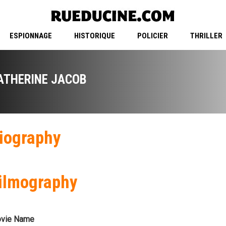
ESPIONNAGE
HISTORIQUE
POLICIER
THRILLER
ATHERINE JACOB
iography
ilmography
vie Name