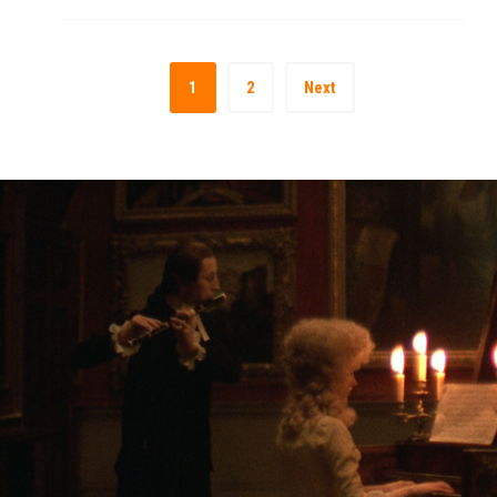
1
2
Next