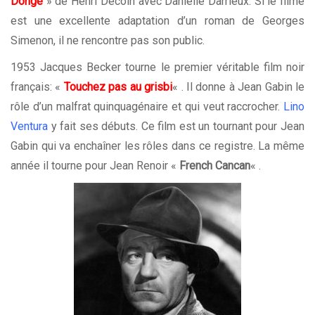
Donge
» de Henri Decoin avec Danielle Darrieux. Si le filme
est une excellente adaptation d’un roman de Georges
Simenon, il ne rencontre pas son public.
1953 Jacques Becker tourne le premier véritable film noir
français: «
Touchez pas au grisbi
« . Il donne à Jean Gabin le
rôle d’un malfrat quinquagénaire et qui veut raccrocher.
Lino
Ventura
y fait ses débuts. Ce film est un tournant pour Jean
Gabin qui va enchaîner les rôles dans ce registre. La même
année il tourne pour Jean Renoir «
French Cancan
« .