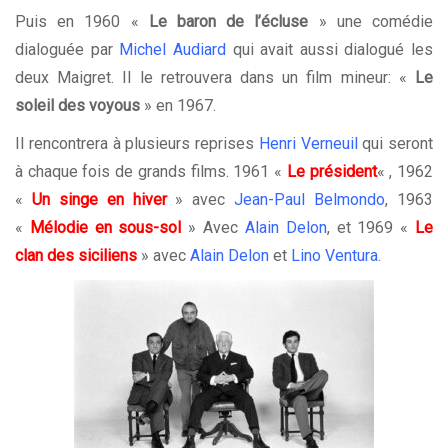
Puis en 1960 «
Le baron de l’écluse
» une comédie
dialoguée par
Michel Audiard
qui avait aussi dialogué les
deux Maigret. Il le retrouvera dans un film mineur: «
Le
soleil des voyous
» en 1967.
Il rencontrera à plusieurs reprises
Henri Verneuil
qui seront
à chaque fois de grands films. 1961 «
Le président
« , 1962
«
Un singe en hiver
» avec
Jean-Paul Belmondo
, 1963
«
Mélodie en sous-sol
» Avec
Alain Delon
, et 1969 «
Le
clan des siciliens
» avec
Alain Delon
et
Lino Ventura
.