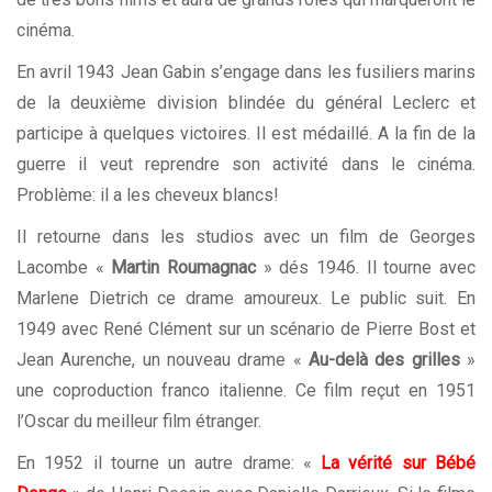
cinéma.
En avril 1943 Jean Gabin s’engage dans les fusiliers marins
de la deuxième division blindée du général Leclerc et
participe à quelques victoires. Il est médaillé. A la fin de la
guerre il veut reprendre son activité dans le cinéma.
Problème: il a les cheveux blancs!
Il retourne dans les studios avec un film de Georges
Lacombe «
Martin Roumagnac
» dés 1946. Il tourne avec
Marlene Dietrich ce drame amoureux. Le public suit. En
1949 avec René Clément sur un scénario de Pierre Bost et
Jean Aurenche, un nouveau drame «
Au-delà des grilles
»
une coproduction franco italienne. Ce film reçut en 1951
l’Oscar du meilleur film étranger.
En 1952 il tourne un autre drame: «
La vérité sur Bébé