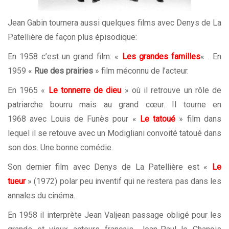
Jean Gabin tournera aussi quelques films avec Denys de La
Patellière de façon plus épisodique:
En 1958 c’est un grand film: «
Les grandes familles
« . En
1959 «
Rue des prairies
» film méconnu de l’acteur.
En 1965 «
Le tonnerre de dieu
» où il retrouve un rôle de
patriarche bourru mais au grand cœur. Il tourne en
1968 avec Louis de Funès pour «
Le tatoué
» film dans
lequel il se retouve avec un Modigliani convoité tatoué dans
son dos. Une bonne comédie.
Son dernier film avec Denys de La Patellière est «
Le
tueur
» (1972) polar peu inventif qui ne restera pas dans les
annales du cinéma.
En 1958 il interprète Jean Valjean passage obligé pour les