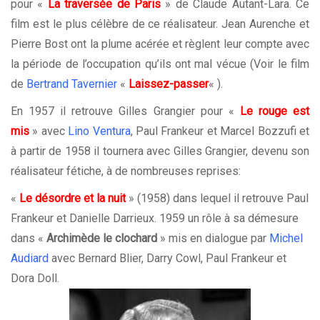
pour «
La traversée de Paris
» de Claude Autant-Lara. Ce
film est le plus célèbre de ce réalisateur. Jean Aurenche et
Pierre Bost ont la plume acérée et règlent leur compte avec
la période de l’occupation qu’ils ont mal vécue (Voir le film
de
Bertrand Tavernier
«
Laissez-passer
« ).
En 1957 il retrouve Gilles Grangier pour «
Le rouge est
mis
» avec
Lino Ventura
, Paul Frankeur et Marcel Bozzufi et
à partir de 1958 il tournera avec Gilles Grangier, devenu son
réalisateur fétiche, à de nombreuses reprises:
«
Le désordre et la nuit
» (1958) dans lequel il retrouve Paul
Frankeur et Danielle Darrieux. 1959 un rôle à sa démesure
dans «
Archimède le clochard
» mis en dialogue par
Michel
Audiard
avec Bernard Blier, Darry Cowl, Paul Frankeur et
Dora Doll.