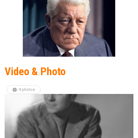
Video & Photo
9 photos