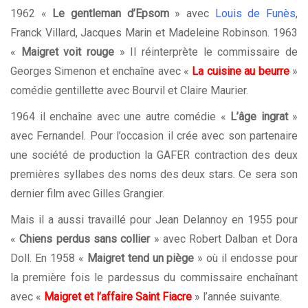
1962 «
Le gentleman d’Epsom
» avec
Louis de Funès
,
Franck Villard, Jacques Marin et Madeleine Robinson. 1963
«
Maigret voit rouge
» Il réinterprète le commissaire de
Georges Simenon et enchaîne avec «
La cuisine au beurre
»
comédie gentillette avec Bourvil et Claire Maurier.
1964 il enchaîne avec une autre comédie «
L’âge ingrat
»
avec Fernandel. Pour l’occasion il crée avec son partenaire
une société de production la GAFER contraction des deux
premières syllabes des noms des deux stars. Ce sera son
dernier film avec Gilles Grangier.
Mais il a aussi travaillé pour Jean Delannoy en 1955 pour
«
Chiens perdus sans collier
» avec Robert Dalban et Dora
Doll. En 1958 «
Maigret tend un piège
» où il endosse pour
la première fois le pardessus du commissaire enchaînant
avec «
Maigret et l’affaire Saint Fiacre
» l’année suivante.