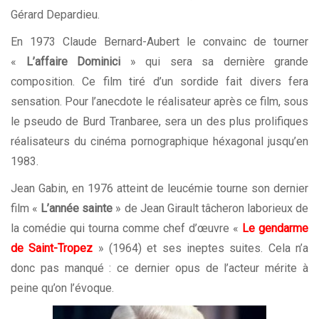
Gérard Depardieu.
En 1973 Claude Bernard-Aubert le convainc de tourner
«
L’affaire Dominici
» qui sera sa dernière grande
composition. Ce film tiré d’un sordide fait divers fera
sensation. Pour l’anecdote le réalisateur après ce film, sous
le pseudo de Burd Tranbaree, sera un des plus prolifiques
réalisateurs du cinéma pornographique héxagonal jusqu’en
1983.
Jean Gabin, en 1976 atteint de leucémie tourne son dernier
film «
L’année sainte
» de Jean Girault tâcheron laborieux de
la comédie qui tourna comme chef d’œuvre «
Le gendarme
de Saint-Tropez
» (1964) et ses ineptes suites. Cela n’a
donc pas manqué : ce dernier opus de l’acteur mérite à
peine qu’on l’évoque.