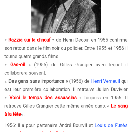
«
Razzia sur la chnouf
» de Henri Decoin en 1955 confirme
son retour dans le film noir ou policier. Entre 1955 et 1956 il
tourne quatre grands films.
«
Gas-oil
» (1955) de Gilles Grangier avec lequel il
collaborera souvent.
«
Des gens sans importance »
(1956) de
Henri Verneuil
qui
est leur première collaboration. Il retrouve Julien Duvivier
«
Voici le temps des assassins
» toujours en 1956. Il
retrouve Gilles Grangier cette même année dans: «
Le sang
à la tête
« .
1956: il a pour partenaire André Bourvil et
Louis de Funès