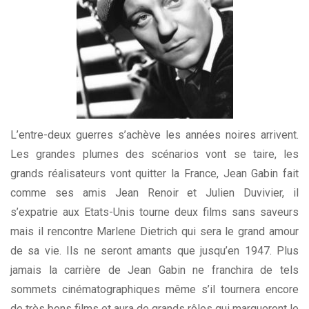
L’entre-deux guerres s’achève les années noires arrivent.
Les grandes plumes des scénarios vont se taire, les
grands réalisateurs vont quitter la France, Jean Gabin fait
comme ses amis Jean Renoir et Julien Duvivier, il
s’expatrie aux Etats-Unis tourne deux films sans saveurs
mais il rencontre Marlene Dietrich qui sera le grand amour
de sa vie. Ils ne seront amants que jusqu’en 1947. Plus
jamais la carrière de Jean Gabin ne franchira de tels
sommets cinématographiques même s’il tournera encore
de très bons films et aura de grands rôles qui marqueront le