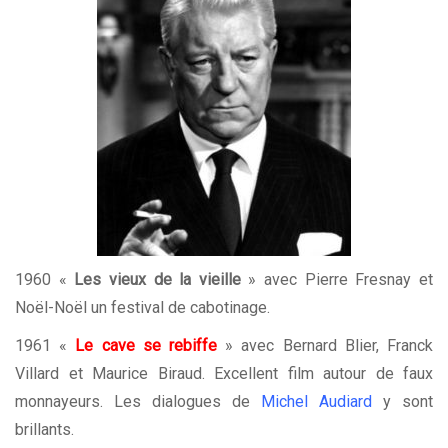
1960 «
Les vieux de la vieille
» avec Pierre Fresnay et
Noël-Noël un festival de cabotinage.
1961 «
Le cave se rebiffe
» avec Bernard Blier, Franck
Villard et Maurice Biraud. Excellent film autour de faux
monnayeurs. Les dialogues de
Michel Audiard
y sont
brillants.