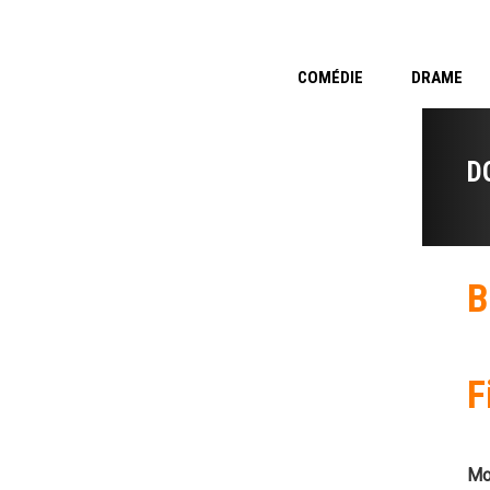
COMÉDIE
DRAME
D
B
F
Mo