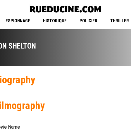
ESPIONNAGE
HISTORIQUE
POLICIER
THRILLER
ON SHELTON
iography
ilmography
vie Name