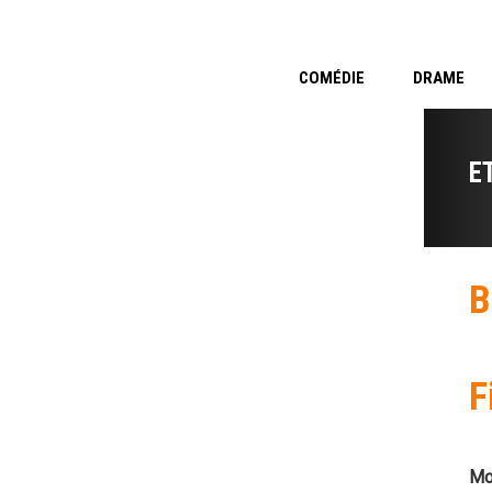
COMÉDIE
DRAME
E
B
F
Mo