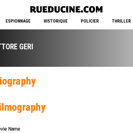
ESPIONNAGE
HISTORIQUE
POLICIER
THRILLER
TTORE GERI
iography
ilmography
vie Name