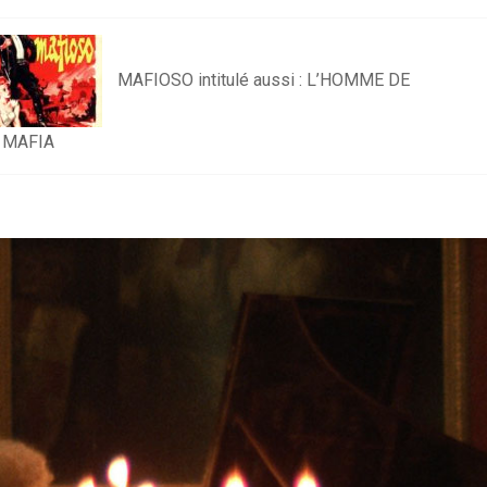
MAFIOSO intitulé aussi : L’HOMME DE
 MAFIA