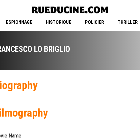
ESPIONNAGE
HISTORIQUE
POLICIER
THRILLER
RANCESCO LO BRIGLIO
iography
ilmography
vie Name