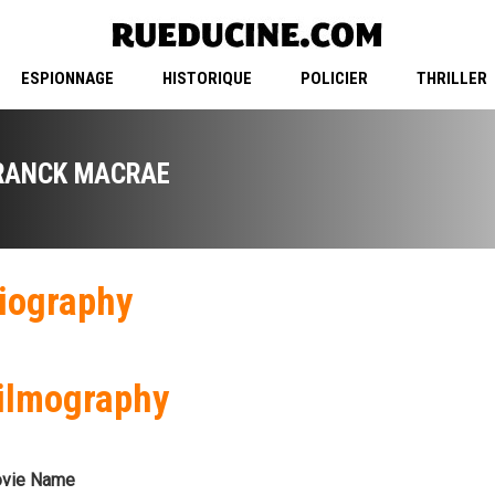
ESPIONNAGE
HISTORIQUE
POLICIER
THRILLER
RANCK MACRAE
iography
ilmography
vie Name