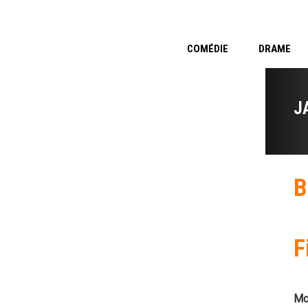
COMÉDIE
DRAME
J
B
F
Mo