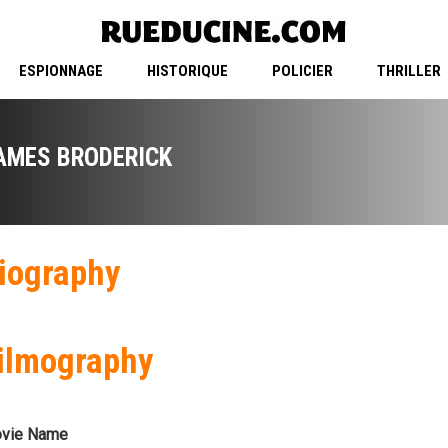
ESPIONNAGE
HISTORIQUE
POLICIER
THRILLER
AMES BRODERICK
iography
ilmography
vie Name