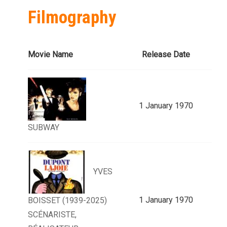
Filmography
Movie Name
Release Date
1 January 1970
SUBWAY
YVES
1 January 1970
BOISSET (1939-2025)
SCÉNARISTE,