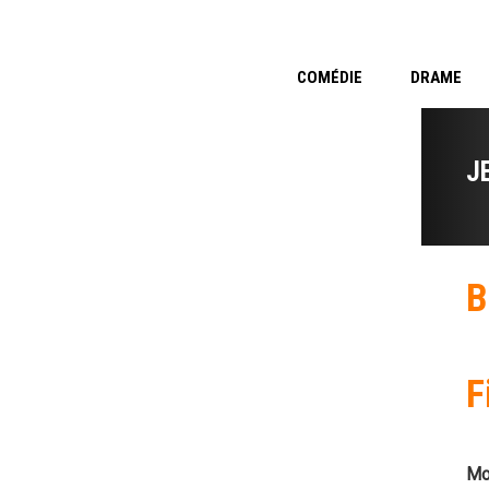
COMÉDIE
DRAME
J
B
F
Mo