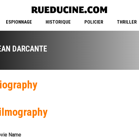
ESPIONNAGE
HISTORIQUE
POLICIER
THRILLER
EAN DARCANTE
iography
ilmography
vie Name