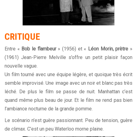
CRITIQUE
Entre «
Bob le flambeur
» (1956) et «
Léon Morin, prètre
»
(1961) Jean-Pierre Melville s’offre un petit plaisir façon
nouvelle vague
.
Un film tourné avec une équipe légère, et quoique très écrit
semble improvisé. Une image avec un noir et blanc pas très
léché. De plus le film se passe de nuit. Manhattan c’est
quand même plus beau de jour. Et le film ne rend pas bien
l’ambiance nocturne de la grande pomme.
Le scénario n’est guère passionnant. Peu de tension, guère
de climax. C’est un peu Waterloo morne plaine.