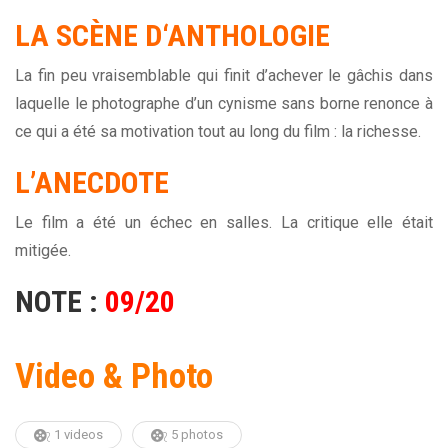
LA SCÈNE D
‘ANTHOLOGIE
La fin peu vraisemblable qui finit d’achever le gâchis dans
laquelle le photographe d’un cynisme sans borne renonce à
ce qui a été sa motivation tout au long du film : la richesse.
L’ANECDOTE
Le film a été un échec en salles. La critique elle était
mitigée.
NOTE :
09/20
Video & Photo
1 videos
5 photos