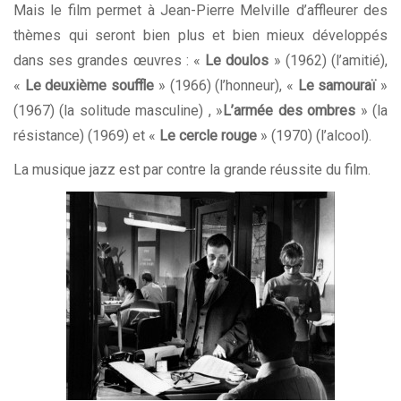
Mais le film permet à Jean-Pierre Melville d’affleurer des
thèmes qui seront bien plus et bien mieux développés
dans ses grandes œuvres : «
Le doulos
» (1962) (l’amitié),
«
Le deuxième souffle
» (1966) (l’honneur), «
Le samouraï
»
(1967) (la solitude masculine) , »
L’armée des ombres
» (la
résistance) (1969) et «
Le cercle rouge
» (1970) (l’alcool).
La musique jazz est par contre la grande réussite du film.