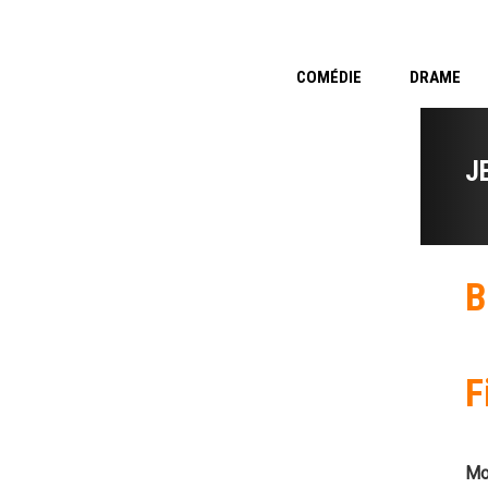
COMÉDIE
DRAME
J
B
F
Mo