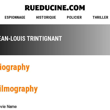
ESPIONNAGE
HISTORIQUE
POLICIER
THRILLER
EAN-LOUIS TRINTIGNANT
iography
ilmography
vie Name