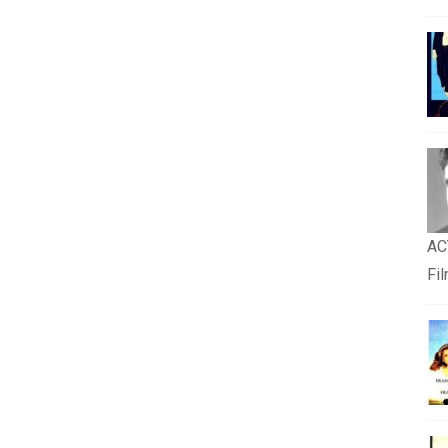
AC
Fi