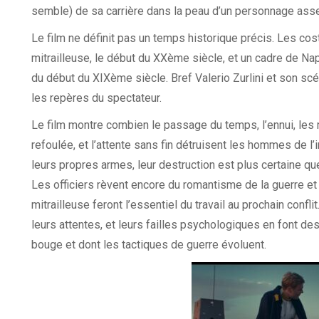
semble) de sa carrière dans la peau d’un personnage asse
Le film ne définit pas un temps historique précis. Les cos
mitrailleuse, le début du XXème siècle, et un cadre de Nap
du début du XIXème siècle. Bref Valerio Zurlini et son sc
les repères du spectateur.
Le film montre combien le passage du temps, l’ennui, les
refoulée, et l’attente sans fin détruisent les hommes de l’in
leurs propres armes, leur destruction est plus certaine qu
Les officiers rèvent encore du romantisme de la guerre et
mitrailleuse feront l’essentiel du travail au prochain confl
leurs attentes, et leurs failles psychologiques en font 
bouge et dont les tactiques de guerre évoluent.