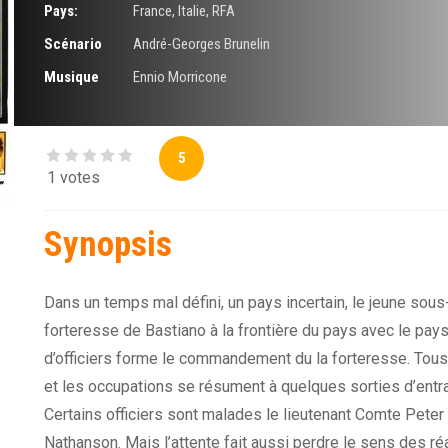
Pays:
France, Italie, RFA
Scénario
André-Georges Brunelin
Musique
Ennio Morricone
5
1 votes
Synopsis
Dans un temps mal défini, un pays incertain, le jeune sou
forteresse de Bastiano à la frontière du pays avec le pays
d’officiers forme le commandement du la forteresse. Tous 
et les occupations se résument à quelques sorties d’entr
Certains officiers sont malades le lieutenant Comte Peter 
Nathanson. Mais l’attente fait aussi perdre le sens des réal