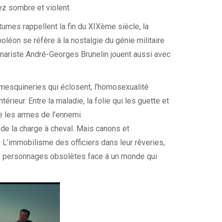
z sombre et violent.
tumes rappellent la fin du XIXème siècle, la
oléon se réfère à la nostalgie du génie militaire
énariste André-Georges Brunelin jouent aussi avec
 mesquineries qui éclosent, l’homosexualité
térieur. Entre la maladie, la folie qui les guette et
e les armes de l’ennemi.
 de la charge à cheval. Mais canons et
it. L’immobilisme des officiers dans leur rêveries,
des personnages obsolètes face à un monde qui