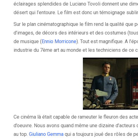
éclairages splendides de Luciano Tovoli donnent une dime
désert qui l’entoure. Le film est donc un témoignage sublim
Sur le plan cinématographique le film rend la qualité que p
d’images, de décors des intérieurs et des costumes (tous 
de musique (
Ennio Morricone
). Tout est magnifique. A l’é
industrie du 7ème art au monde et les techniciens de ce c
Ce cinéma là était capable de rameuter le fleuron des act
d’oeuvre. Nous avons quand même une dizaine d’acteurs de 
au top.
Giuliano Gemma
qui a toujours joué des rôles de p