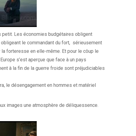
s petit. Les économies budgétaires obligent
o, obligeant le commandant du fort, sérieusement
 la forteresse en elle-même. Et pour le côup le
’Europe s’est aperçue que face à un pays
t à la fin de la guerre froide sont préjudiciables
era, le désengagement en hommes et matériel
 aux images une atmosphère de déliquessence.