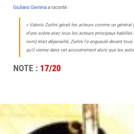
Giuliano Gemma
a raconté :
« Valerio Zurlini gérait les acteurs comme un général 
d’une scène avec tous les acteurs principaux habillés i
nom) était dépenaillé, Zurlini l’a engueulé devant tous 
qu’il vienne dans cet accoutrement alors que les autres
NOTE :
17/20