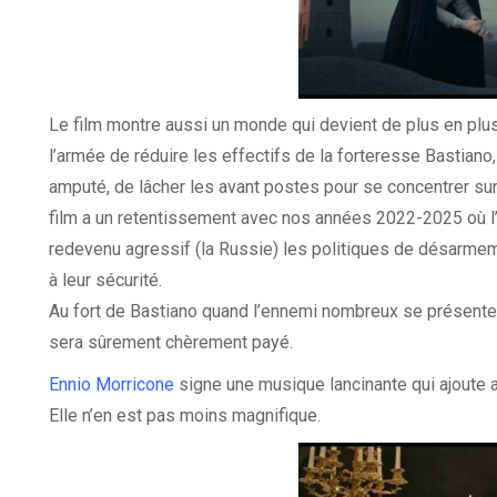
Le film montre aussi un monde qui devient de plus en plu
l’armée de réduire les effectifs de la forteresse Bastian
amputé, de lâcher les avant postes pour se concentrer sur
film a un retentissement avec nos années 2022-2025 où l
redevenu agressif (la Russie) les politiques de désarmemen
à leur sécurité.
Au fort de Bastiano quand l’ennemi nombreux se présent
sera sûrement chèrement payé.
Ennio Morricone
signe une musique lancinante qui ajoute
Elle n’en est pas moins magnifique.