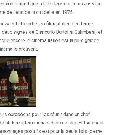
nsion fantastique à la forteresse, mais aussi au
e de l’état de la citadelle en 1975.
ouvaient atteindre les films italiens en terme
deux signés de Giancarlo Bartolini Salimbeni) et
poque encore le cinéma italien est la plus grande
inéma le prouvent.
eurs européens pour les réunir dans un chef
stature internationale dans ce film. Et tous sont
ersonnages positifs est pour la seule fois (ce me