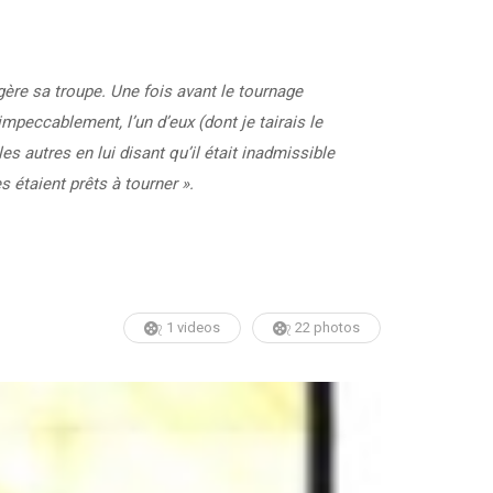
gère sa troupe. Une fois avant le tournage
mpeccablement, l’un d’eux (dont je tairais le
les autres en lui disant qu’il était inadmissible
 étaient prêts à tourner ».
1 videos
22 photos