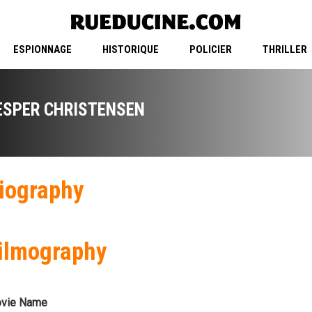
ESPIONNAGE
HISTORIQUE
POLICIER
THRILLER
ESPER CHRISTENSEN
iography
ilmography
vie Name