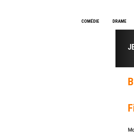
COMÉDIE
DRAME
J
B
F
Mo