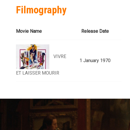
Filmography
Movie Name
Release Date
VIVRE
1 January 1970
ET LAISSER MOURIR