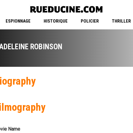
ESPIONNAGE
HISTORIQUE
POLICIER
THRILLER
ADELEINE ROBINSON
iography
ilmography
vie Name