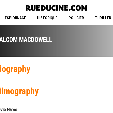
ESPIONNAGE
HISTORIQUE
POLICIER
THRILLER
ALCOM MACDOWELL
iography
ilmography
vie Name