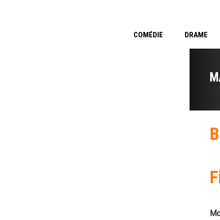
COMÉDIE
DRAME
M
B
F
Mo