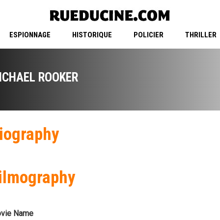
ESPIONNAGE
HISTORIQUE
POLICIER
THRILLER
ICHAEL ROOKER
iography
ilmography
vie Name