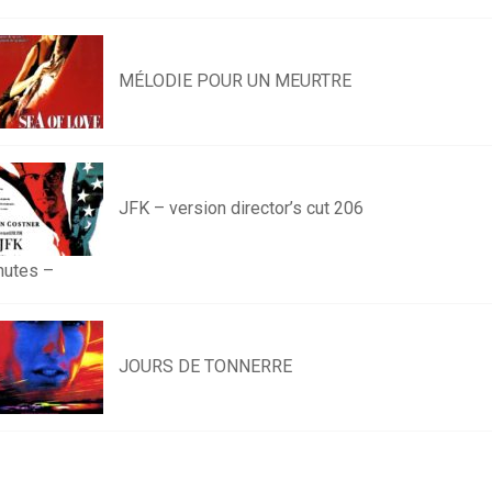
MÉLODIE POUR UN MEURTRE
JFK – version director’s cut 206
nutes –
JOURS DE TONNERRE