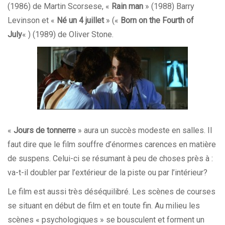
(1986) de Martin Scorsese, «
Rain man
» (1988) Barry
Levinson et «
Né un 4 juillet
» («
Born on the Fourth of
July
« ) (1989) de Oliver Stone.
«
Jours de tonnerre
» aura un succès modeste en salles. Il
faut dire que le film souffre d’énormes carences en matière
de suspens. Celui-ci se résumant à peu de choses près à :
va-t-il doubler par l’extérieur de la piste ou par l’intérieur?
Le film est aussi très déséquilibré. Les scènes de courses
se situant en début de film et en toute fin. Au milieu les
scènes « psychologiques » se bousculent et forment un