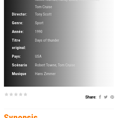
Tom Cruise
Director:
Tony Scott
Genre:
Sport
Année:
1990
Titre
Days of thunder
original:
Pays:
USA
Scénario
Robert Towne
,
Tom Cruise
Musique
Hans Zimmer
Share:
Synopsis