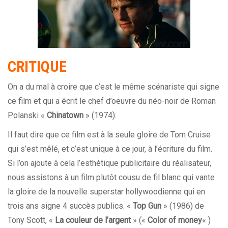
CRITIQUE
On a du mal à croire que c’est le même scénariste qui signe
ce film et qui a écrit le chef d’oeuvre du néo-noir de Roman
Polanski «
Chinatown
» (1974).
Il faut dire que ce film est à la seule gloire de Tom Cruise
qui s’est mêlé, et c’est unique à ce jour, à l’écriture du film.
Si l’on ajoute à cela l’esthétique publicitaire du réalisateur,
nous assistons à un film plutôt cousu de fil blanc qui vante
la gloire de la nouvelle superstar hollywoodienne qui en
trois ans signe 4 succès publics. «
Top Gun
» (1986) de
Tony Scott, «
La couleur de l’argent
» («
Color of money
« )