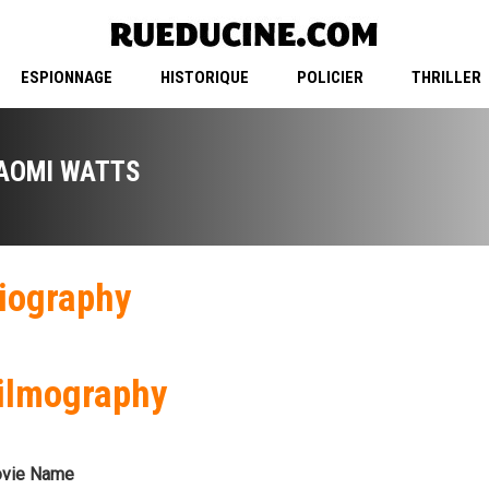
ESPIONNAGE
HISTORIQUE
POLICIER
THRILLER
AOMI WATTS
iography
ilmography
vie Name