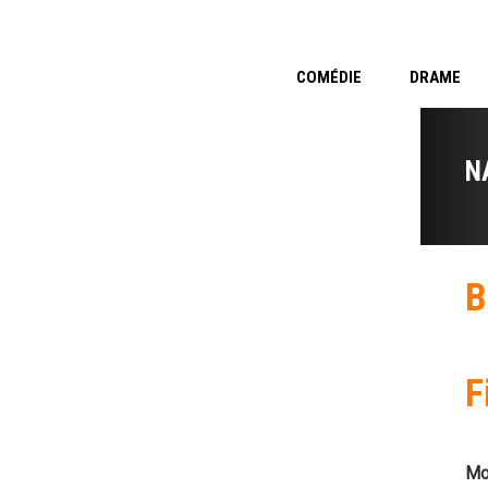
COMÉDIE
DRAME
N
B
F
Mo