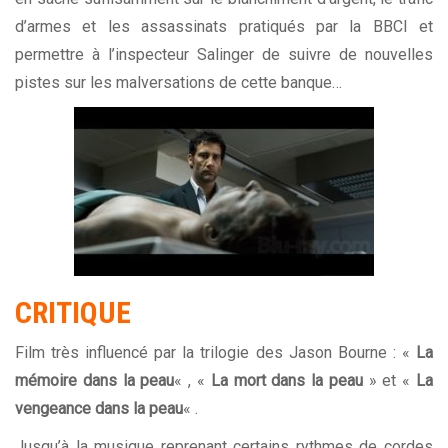
d’armes et les assassinats pratiqués par la BBCI et
permettre à l’inspecteur Salinger de suivre de nouvelles
pistes sur les malversations de cette banque…
CRITIQUE
Film très influencé par la trilogie des Jason Bourne : «
La
mémoire dans la peau
« , «
La mort dans la peau
» et «
La
vengeance dans la peau
« .
Jusqu’à la musique reprenant certains rythmes de cordes