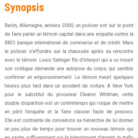
Synopsis
Berlin, Allemagne, années 2000, un policier est sur le point
de faire parler un témoin capital dans une enquête contre la
BBCI banque international de commerce et de crédit. Mais
le policier s’effondre sur la chaussée après sa rencontre
avec le témoin. Louis Salinger flic d’Interpol qui a vu mourir
son collègue demande une autopsie du corps, qui semble
confirmer un empoisonnement. Le témoin meurt quelques
heures plus tard dans un accident de voiture. A New York
pour le substitut du procureur Eleanor Whitman, cette
double disparition est un contretemps qui risque de mettre
en péril l’enquête et la faire classer faute de preuves.
Elle est contrainte de convaincre sa hiérarchie de lui donner
un peu plus de temps pour trouver un nouveau témoin qui
en sache suffisamment sur le blanchiment d’argent, le trafic