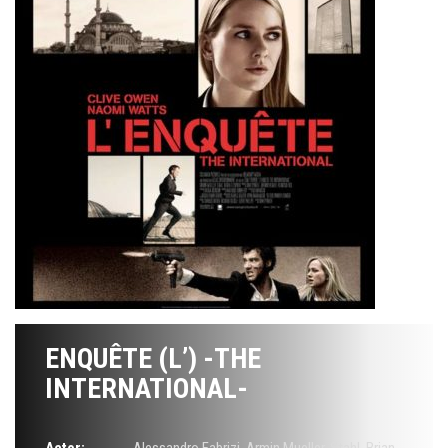
ENQUÊTE (L’) -THE
INTERNATIONAL-