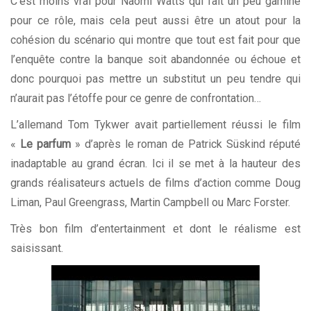
C’est moins vrai pour Naomi Watts qui fait un peu gamine
pour ce rôle, mais cela peut aussi être un atout pour la
cohésion du scénario qui montre que tout est fait pour que
l’enquête contre la banque soit abandonnée ou échoue et
donc pourquoi pas mettre un substitut un peu tendre qui
n’aurait pas l’étoffe pour ce genre de confrontation…
L’allemand Tom Tykwer avait partiellement réussi le film
«
Le parfum
» d’après le roman de Patrick Süskind réputé
inadaptable au grand écran. Ici il se met à la hauteur des
grands réalisateurs actuels de films d’action comme Doug
Liman, Paul Greengrass, Martin Campbell ou Marc Forster.
Très bon film d’entertainment et dont le réalisme est
saisissant.