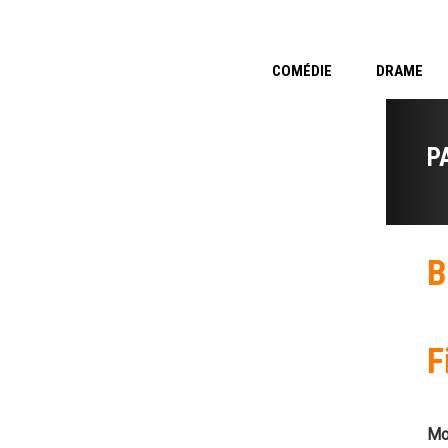
COMÉDIE
DRAME
P
B
F
Mo