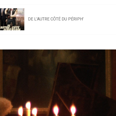
DE L’AUTRE CÔTÉ DU PÉRIPH’