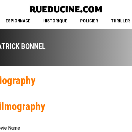
ESPIONNAGE
HISTORIQUE
POLICIER
THRILLER
ATRICK BONNEL
iography
ilmography
vie Name