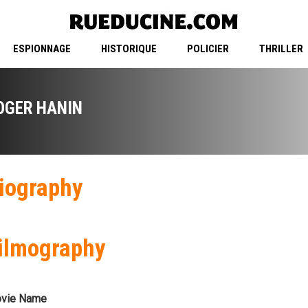
ESPIONNAGE
HISTORIQUE
POLICIER
THRILLER
OGER HANIN
iography
ilmography
vie Name