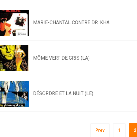
MARIE-CHANTAL CONTRE DR. KHA
MÔME VERT DE GRIS (LA)
DÉSORDRE ET LA NUIT (LE)
Prev
1
2