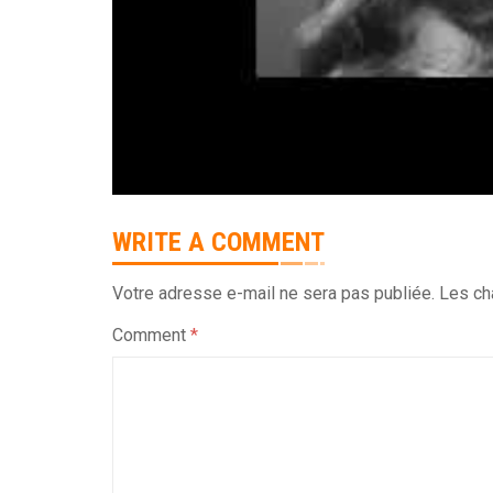
WRITE A COMMENT
Votre adresse e-mail ne sera pas publiée.
Les ch
Comment
*