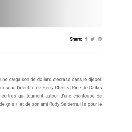
Share:
ne cargaison de dollars s’écrase dans le djebel.
i sous l’identité de Perry Charles Rice de Dallas
eurtres qui tournent autour d’une chanteuse de
e gris », et de son ami Rudy Saltierra. Il a pour le
é…