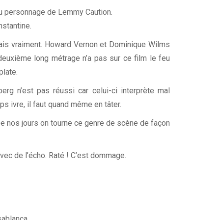
 du personnage de Lemmy Caution.
nstantine.
amais vraiment. Howard Vernon et Dominique Wilms
deuxième long métrage n’a pas sur ce film le feu
plate.
rg n’est pas réussi car celui-ci interprète mal
 ivre, il faut quand même en tâter.
e nos jours on tourne ce genre de scène de façon
avec de l’écho. Raté ! C’est dommage.
sablanca.