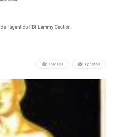
 de l’agent du FBI Lemmy Caution.
1 videos
1 photos