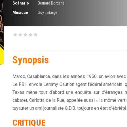
Scénario
Bernard Borderie
Musique
Guy Lafarge
Synopsis
Maroc, Casablanca, dans les années 1950, un avion avec u
Le F.B.I. envoie Lemmy Caution agent fédéral américain qu
Texas mène tout d’abord une enquête sur d’étranges m
cabaret, Carlotta de la Rue, appelée aussi « la môme vert d
tuyauter un ami journaliste G.D.B. toujours en état d’ébriét
CRITIQUE