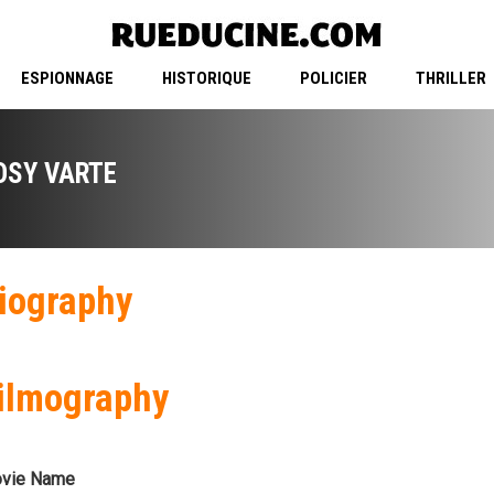
ESPIONNAGE
HISTORIQUE
POLICIER
THRILLER
OSY VARTE
iography
ilmography
vie Name