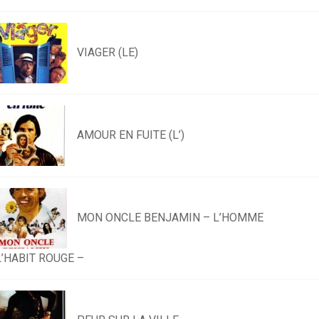
VIAGER (LE)
AMOUR EN FUITE (L’)
MON ONCLE BENJAMIN – L’HOMME
L’HABIT ROUGE –