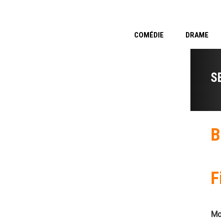
COMÉDIE
DRAME
S
B
F
Mo