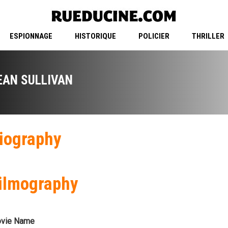
ESPIONNAGE
HISTORIQUE
POLICIER
THRILLER
EAN SULLIVAN
iography
ilmography
vie Name