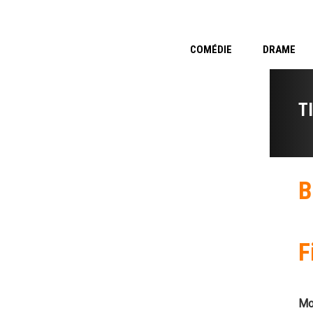
COMÉDIE
DRAME
T
B
F
Mo