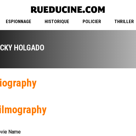
ESPIONNAGE
HISTORIQUE
POLICIER
THRILLER
ICKY HOLGADO
iography
ilmography
vie Name