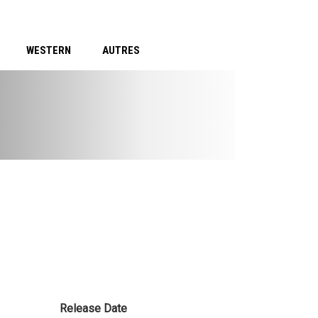
WESTERN
AUTRES
Release Date