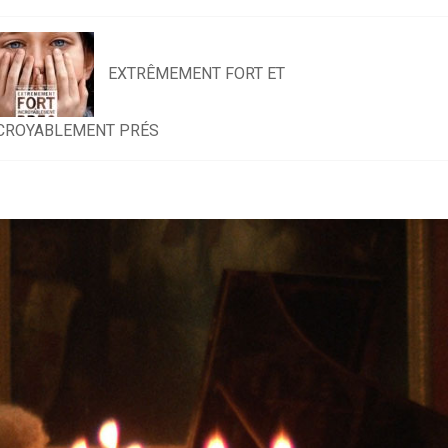
EXTRÊMEMENT FORT ET
CROYABLEMENT PRÉS