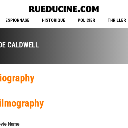
ESPIONNAGE
HISTORIQUE
POLICIER
THRILLER
OE CALDWELL
iography
ilmography
vie Name