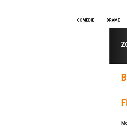
COMÉDIE
DRAME
Z
B
F
Mo