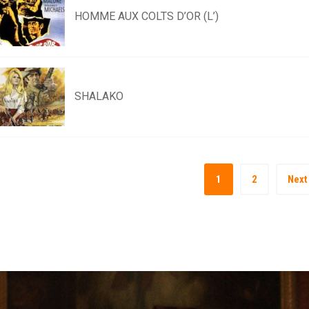
HOMME AUX COLTS D’OR (L’)
SHALAKO
1
2
Next