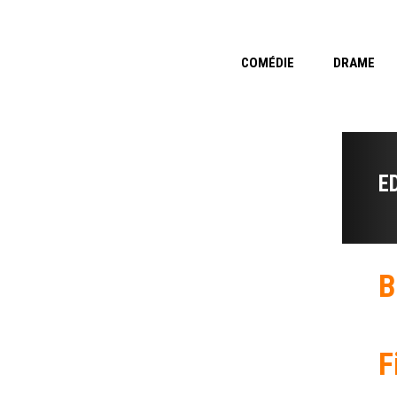
COMÉDIE
DRAME
E
B
F