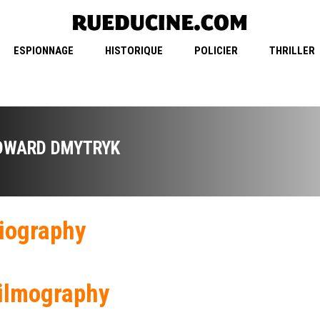
ESPIONNAGE
HISTORIQUE
POLICIER
THRILLER
DWARD DMYTRYK
iography
ilmography