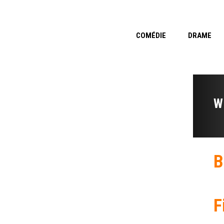
COMÉDIE
DRAME
W
B
F