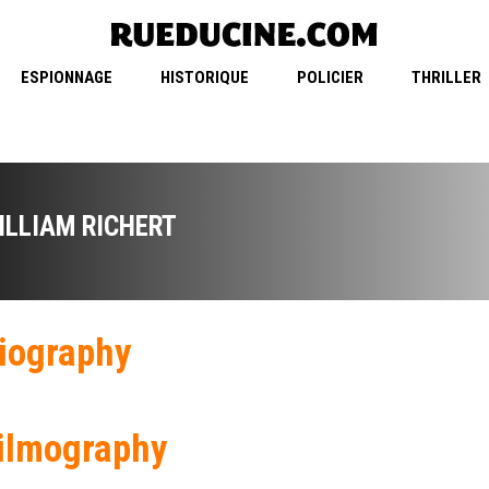
ESPIONNAGE
HISTORIQUE
POLICIER
THRILLER
ILLIAM RICHERT
iography
ilmography