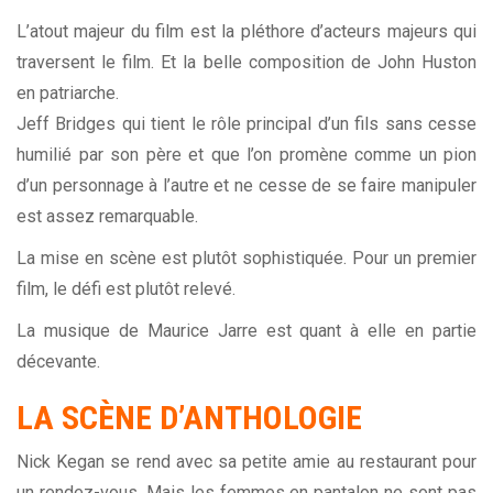
L’atout majeur du film est la pléthore d’acteurs majeurs qui
traversent le film. Et la belle composition de John Huston
en patriarche.
Jeff Bridges qui tient le rôle principal d’un fils sans cesse
humilié par son père et que l’on promène comme un pion
d’un personnage à l’autre et ne cesse de se faire manipuler
est assez remarquable.
La mise en scène est plutôt sophistiquée. Pour un premier
film, le défi est plutôt relevé.
La musique de Maurice Jarre est quant à elle en partie
décevante.
LA SCÈNE D’ANTHOLOGIE
Nick Kegan se rend avec sa petite amie au restaurant pour
un rendez-vous. Mais les femmes en pantalon ne sont pas