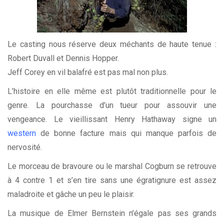
Le casting nous réserve deux méchants de haute tenue :
Robert Duvall et Dennis Hopper.
Jeff Corey en vil balafré est pas mal non plus.
L’histoire en elle même est plutôt traditionnelle pour le
genre. La pourchasse d’un tueur pour assouvir une
vengeance. Le vieillissant Henry Hathaway signe un
western
de bonne facture mais qui manque parfois de
nervosité.
Le morceau de bravoure ou le marshal Cogburn se retrouve
à 4 contre 1 et s’en tire sans une égratignure est assez
maladroite et gâche un peu le plaisir.
La musique de Elmer Bernstein n’égale pas ses grands