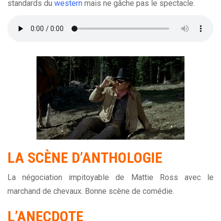
standards du
western
mais ne gâche pas le spectacle.
LA SCÈNE D’ANTHOLOGIE
La négociation impitoyable de Mattie Ross avec le
marchand de chevaux. Bonne scène de comédie.
L’ANECDOTE