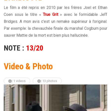
Le film a été repris en 2010 par les frères Joel et Ethan
Coen sous le titre «
True
Grit
» avec le formidable Jeff
Bridges. A mon avis c’est un remake supérieur à l’original.
Par exemple: la chevauchée finale du marshal Cogburn pour
sauver Mattie de la mort est bien plus hallucinée.
NOTE :
13/20
Video & Photo
1 videos
13 photos