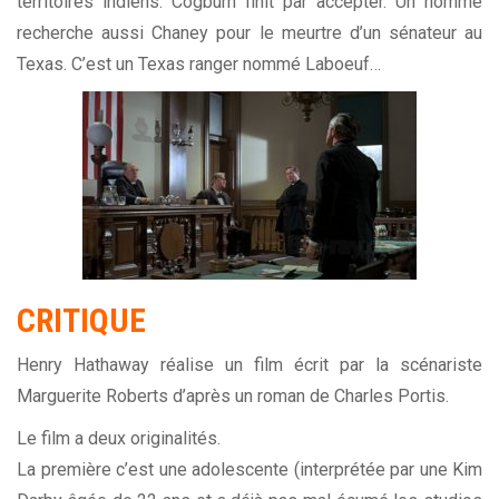
territoires indiens. Cogburn finit par accepter. Un homme
recherche aussi Chaney pour le meurtre d’un sénateur au
Texas. C’est un Texas ranger nommé Laboeuf…
CRITIQUE
Henry Hathaway réalise un film écrit par la scénariste
Marguerite Roberts d’après un roman de Charles Portis.
Le film a deux originalités.
La première c’est une adolescente (interprétée par une Kim