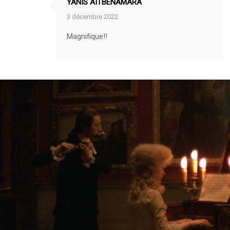
YANIS AITBENAMARA
3 décembre 2022
Magnifique!!