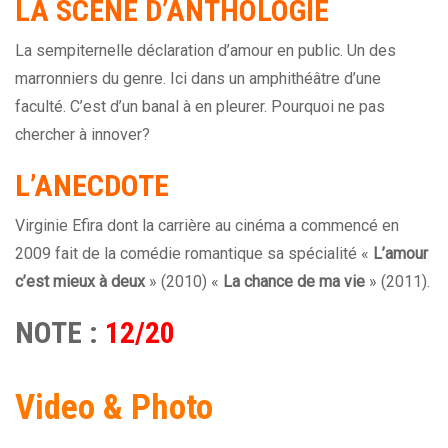
LA SCÈNE D’ANTHOLOGIE
La sempiternelle déclaration d’amour en public. Un des
marronniers du genre. Ici dans un amphithéâtre d’une
faculté. C’est d’un banal à en pleurer. Pourquoi ne pas
chercher à innover?
L’ANECDOTE
Virginie Efira dont la carrière au cinéma a commencé en
2009 fait de la comédie romantique sa spécialité «
L’amour
c’est mieux à deux
» (2010) «
La chance de ma vie
» (2011).
NOTE :
12/20
Video & Photo