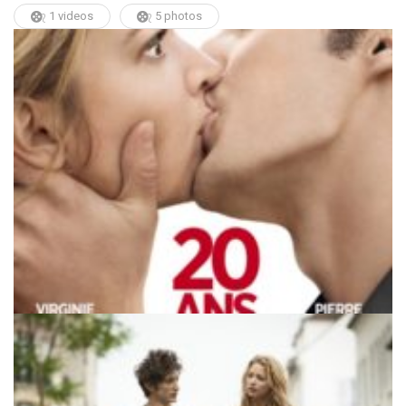
1 videos
5 photos