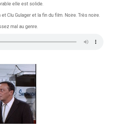
able elle est solide.
t Clu Gulager et la fin du film. Noire. Très noire.
ssez mal au genre.