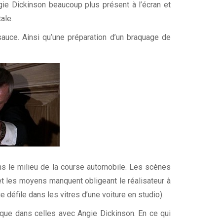
gie Dickinson beaucoup plus présent à l’écran et
ale.
sauce. Ainsi qu’une préparation d’un braquage de
ns le milieu de la course automobile. Les scènes
et les moyens manquent obligeant le réalisateur à
 défile dans les vitres d’une voiture en studio).
que dans celles avec Angie Dickinson. En ce qui