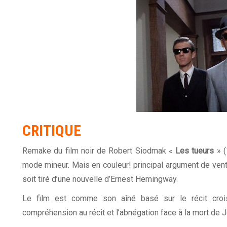
CRITIQUE
Remake du film noir de Robert Siodmak «
Les tueurs
» (
mode mineur. Mais en couleur! principal argument de vente 
soit tiré d’une nouvelle d’Ernest Hemingway.
Le film est comme son aîné basé sur le récit croi
compréhension au récit et l’abnégation face à la mort de 