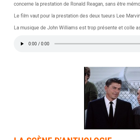
concerne la prestation de Ronald Reagan, sans être mémor
Le film vaut pour la prestation des deux tueurs Lee Marvin e
La musique de John Williams est trop présente et colle a