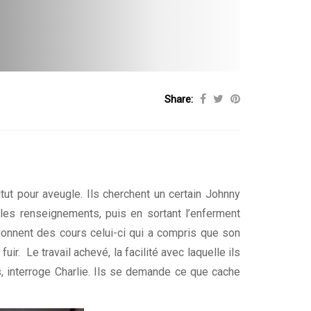
Share:
itut pour aveugle. Ils cherchent un certain Johnny
 les renseignements, puis en sortant l’enferment
donnent des cours celui-ci qui a compris que son
fuir. Le travail achevé, la facilité avec laquelle ils
s, interroge Charlie. Ils se demande ce que cache