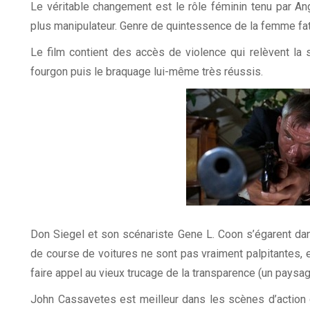
Le véritable changement est le rôle féminin tenu par An
plus manipulateur. Genre de quintessence de la femme fat
Le film contient des accès de violence qui relèvent la 
fourgon puis le braquage lui-même très réussis.
Don Siegel et son scénariste Gene L. Coon s’égarent da
de course de voitures ne sont pas vraiment palpitantes, 
faire appel au vieux trucage de la transparence (un paysage
John Cassavetes est meilleur dans les scènes d’action 