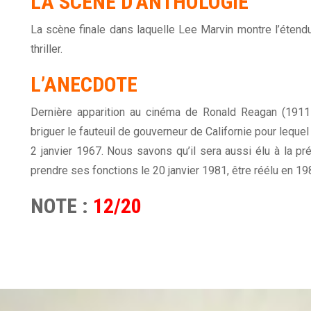
LA SCÈNE D’ANTHOLOGIE
La scène finale dans laquelle Lee Marvin montre l’étendu 
thriller.
L’ANECDOTE
Dernière apparition au cinéma de Ronald Reagan (1911-2
briguer le fauteuil de gouverneur de Californie pour leque
2 janvier 1967. Nous savons qu’il sera aussi élu à la 
prendre ses fonctions le 20 janvier 1981, être réélu en 19
NOTE :
12/20