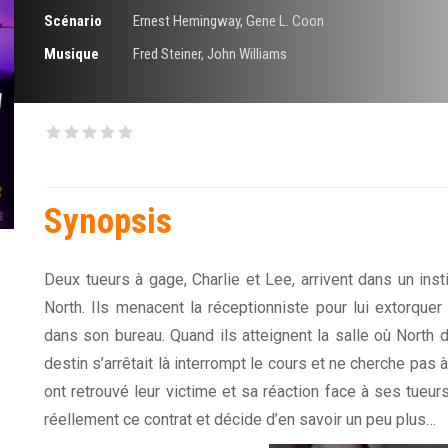
Scénario
Ernest Hemingway
,
Gene L. Coon
Musique
Fred Steiner
,
John Williams
Synopsis
Deux tueurs à gage, Charlie et Lee, arrivent dans un inst
North. Ils menacent la réceptionniste pour lui extorquer
dans son bureau. Quand ils atteignent la salle où North 
destin s’arrêtait là interrompt le cours et ne cherche pas à 
ont retrouvé leur victime et sa réaction face à ses tueur
réellement ce contrat et décide d’en savoir un peu plus…