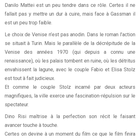
Danilo Mattei est un peu tendre dans ce rôle. Certes il ne
fallait pas y mettre un dur à cuire, mais face à Gassman il
est un peu trop faible.
Le choix de Venise n’est pas anodin. Dans le roman l’action
se situait à Turin. Mais le parallèle de la décrépitude de la
Venise des années 1970 (qui depuis a connu une
renaissance), où les palais tombent en ruine, où les détritus
envahissent la lagune, avec le couple Fabio et Elisa Stolz
est tout à fait judicieux.
Et comme le couple Stolz incarné par deux acteurs
magnifiques, la ville exerce une fascination-répulsion sur le
spectateur.
Dino Risi maîtrise à la perfection son récit le faisant
avancer touche à touche.
Certes on devine à un moment du film ce que le film finira