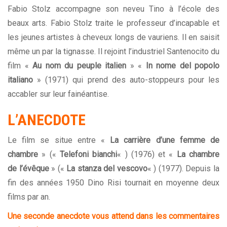
Fabio Stolz accompagne son neveu Tino à l’école des
beaux arts. Fabio Stolz traite le professeur d’incapable et
les jeunes artistes à cheveux longs de vauriens. Il en saisit
même un par la tignasse. Il rejoint l’industriel Santenocito du
film «
Au nom du peuple italien
» «
In nome del popolo
italiano
» (1971) qui prend des auto-stoppeurs pour les
accabler sur leur fainéantise.
L’ANECDOTE
Le film se situe entre «
La carrière d’une femme de
chambre
» («
Telefoni bianchi
« ) (1976) et «
La chambre
de
l’évêque
» («
La stanza del vescovo
« ) (1977). Depuis la
fin des années 1950 Dino Risi tournait en moyenne deux
films par an.
Une seconde anecdote vous attend dans les commentaires