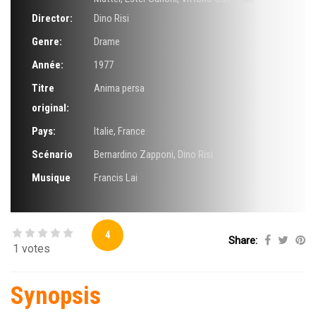
Director:
Dino Risi
Genre:
Drame
Année:
1977
Titre
Anima persa
original:
Pays:
Italie, France
Scénario
Bernardino Zapponi
,
Dino Risi
Musique
Francis Lai
4
Share:
1 votes
Synopsis