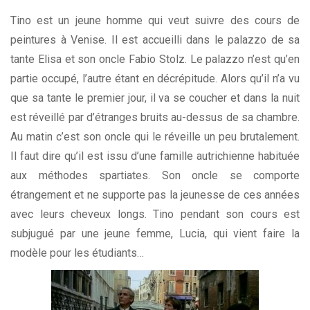
Tino est un jeune homme qui veut suivre des cours de
peintures à Venise. Il est accueilli dans le palazzo de sa
tante Elisa et son oncle Fabio Stolz. Le palazzo n’est qu’en
partie occupé, l’autre étant en décrépitude. Alors qu’il n’a vu
que sa tante le premier jour, il va se coucher et dans la nuit
est réveillé par d’étranges bruits au-dessus de sa chambre.
Au matin c’est son oncle qui le réveille un peu brutalement.
Il faut dire qu’il est issu d’une famille autrichienne habituée
aux méthodes spartiates. Son oncle se comporte
étrangement et ne supporte pas la jeunesse de ces années
avec leurs cheveux longs. Tino pendant son cours est
subjugué par une jeune femme, Lucia, qui vient faire la
modèle pour les étudiants…