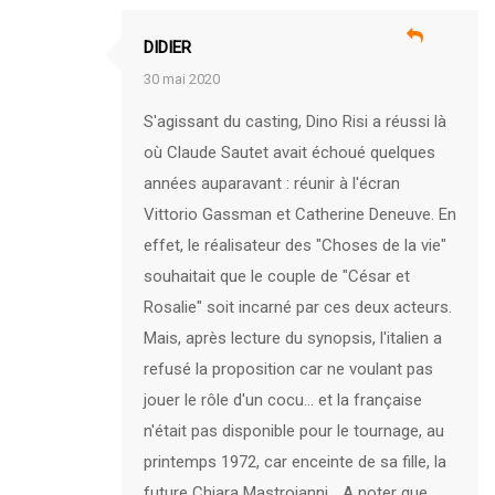
DIDIER
30 mai 2020
S'agissant du casting, Dino Risi a réussi là
où Claude Sautet avait échoué quelques
années auparavant : réunir à l'écran
Vittorio Gassman et Catherine Deneuve. En
effet, le réalisateur des "Choses de la vie"
souhaitait que le couple de "César et
Rosalie" soit incarné par ces deux acteurs.
Mais, après lecture du synopsis, l'italien a
refusé la proposition car ne voulant pas
jouer le rôle d'un cocu... et la française
n'était pas disponible pour le tournage, au
printemps 1972, car enceinte de sa fille, la
future Chiara Mastroianni... A noter que