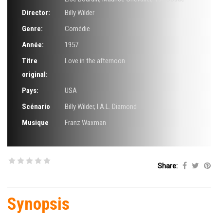
Director:
Billy Wilder
Genre:
Comédie
Année:
1957
Titre
Love in the afternoon
original:
Pays:
USA
Scénario
Billy Wilder
,
I.A.L. Diamond
Musique
Franz Waxman
Share:
Synopsis