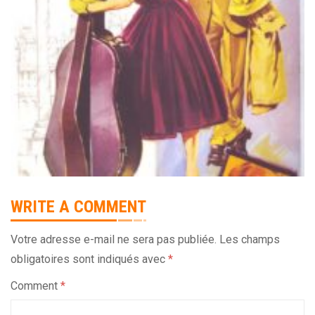
WRITE A COMMENT
Votre adresse e-mail ne sera pas publiée.
Les champs
obligatoires sont indiqués avec
*
Comment
*