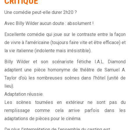
CRITIQUE
Une comédie peut-elle durer 2h20 ?
Avec Billy Wilder aucun doute : absolument !
Excellente comédie qui joue sur le contraste entre la façon
de vivre à l’américaine (toujours faire vite et être efficace) et
la vie italienne (indolente mais irrésistible).
Billy Wilder et son scénariste fétiche
I.A.L. Diamond
adaptent une pièce homonyme de théâtre de Samuel A.
Taylor d’où les nombreuses scènes dans l’hôtel (unité de
lieu).
Adaptation réussie.
Les scènes tournées en extérieur ne sont pas du
remplissage comme cela arrive parfois dans les
adaptations de pièces pour le cinéma.
De plus l’interprétation de l’ensemble du casting est