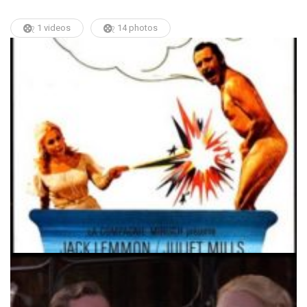
1 videos
14 photos