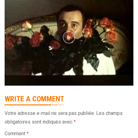
WRITE A COMMENT
Votre adresse e-mail ne sera pas publiée.
Les champs
obligatoires sont indiqués avec
*
Comment
*