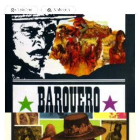
1 videos
6 photos