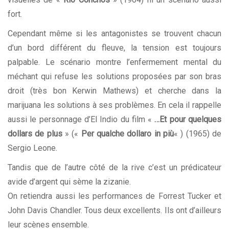
fort.
Cependant même si les antagonistes se trouvent chacun
d’un bord différent du fleuve, la tension est toujours
palpable. Le scénario montre l’enfermement mental du
méchant qui refuse les solutions proposées par son bras
droit (très bon Kerwin Mathews) et cherche dans la
marijuana les solutions à ses problèmes. En cela il rappelle
aussi le personnage d’El Indio du film «
…Et pour quelques
dollars de plus
» («
Per qualche dollaro in più
« ) (1965) de
Sergio Leone.
Tandis que de l’autre côté de la rive c’est un prédicateur
avide d’argent qui sème la zizanie.
On retiendra aussi les performances de Forrest Tucker et
John Davis Chandler. Tous deux excellents. Ils ont d’ailleurs
leur scènes ensemble.