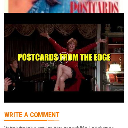
WRITE A COMMENT