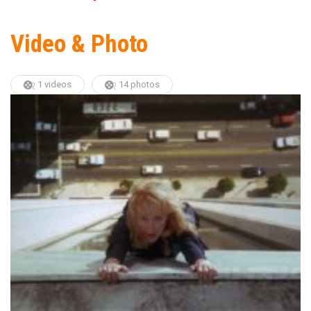
Video & Photo
1 videos
14 photos