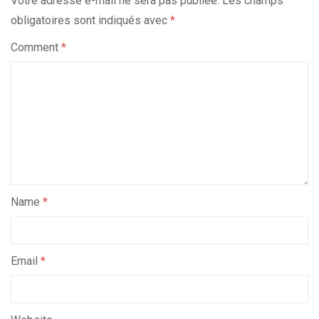
Votre adresse e-mail ne sera pas publiée.
Les champs
obligatoires sont indiqués avec
*
Comment
*
Name
*
Email
*