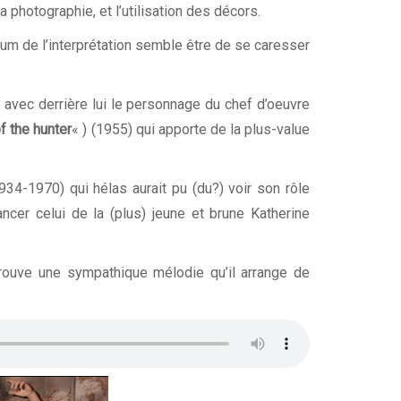
a photographie, et l’utilisation des décors.
m de l’interprétation semble être de se caresser
vec derrière lui le personnage du chef d’oeuvre
f the hunter
« ) (1955) qui apporte de la plus-value
34-1970) qui hélas aurait pu (du?) voir son rôle
ncer celui de la (plus) jeune et brune Katherine
rouve une sympathique mélodie qu’il arrange de