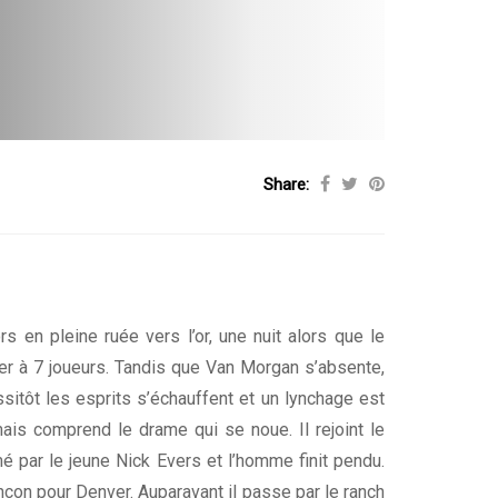
Share:
s en pleine ruée vers l’or, une nuit alors que le
er à 7 joueurs. Tandis que Van Morgan s’absente,
ussitôt les esprits s’échauffent et un lynchage est
mais comprend le drame qui se noue. Il rejoint le
é par le jeune Nick Evers et l’homme finit pendu.
con pour Denver. Auparavant il passe par le ranch