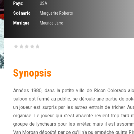
Pays:
USA
Scénario
Marguerite Roberts
Musique
Maurice Jarre
Synopsis
Années 1880, dans la petite ville de Ricon Colorado alor
saloon est fermé au public, se déroule une partie de pok
un joueur est surpris par les autres entrain de tricher. A
organisé. Le joueur qui s’est absenté revient trop tard 
groupe de lyncheurs pour les arrêter, mais il est assomm
Van Morgan dégoûté par ce qu’il n’a pu empêché quitte Rin