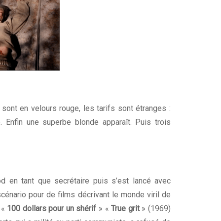
 sont en velours rouge, les tarifs sont étranges :
. Enfin une superbe blonde apparaît. Puis trois
d en tant que secrétaire puis s’est lancé avec
cénario pour de films décrivant le monde viril de
e «
100 dollars pour un shérif
» «
True grit
» (1969)