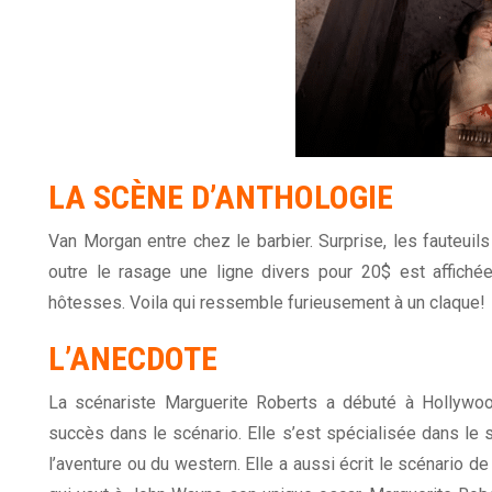
LA SCÈNE D’ANTHOLOGIE
Van Morgan entre chez le barbier. Surprise, les fauteuils
outre le rasage une ligne divers pour 20$ est affichée
hôtesses. Voila qui ressemble furieusement à un claque!
L’ANECDOTE
La scénariste Marguerite Roberts a débuté à Hollywoo
succès dans le scénario. Elle s’est spécialisée dans le s
l’aventure ou du western. Elle a aussi écrit le scénario d