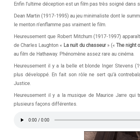
Enfin l’ultime déception est un film pas très soigné dans s
Dean Martin (1917-1995) au jeu minimaliste dont le summu
le menton n’enflamme pas vraiment le film.
Heureusement que Robert Mitchum (1917-1997) apparaît a
de Charles Laughton «
La nuit du chasseur
» («
The night o
au film de Hathaway. Phénomène assez rare au cinéma.
Heureusement il y a la belle et blonde Inger Stevens (19
plus développé. En fait son rôle ne sert qu’à contrebala
Justice.
Heureusement il y a la musique de Maurice Jarre qui t
plusieurs façons différentes.