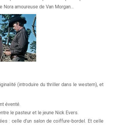
elle Nora amoureuse de Van Morgan…
alité (introduire du thriller dans le western), et
nt éventé.
ntre le pasteur et le jeune Nick Evers.
s : celle d’un salon de coiffure-bordel. Et celle