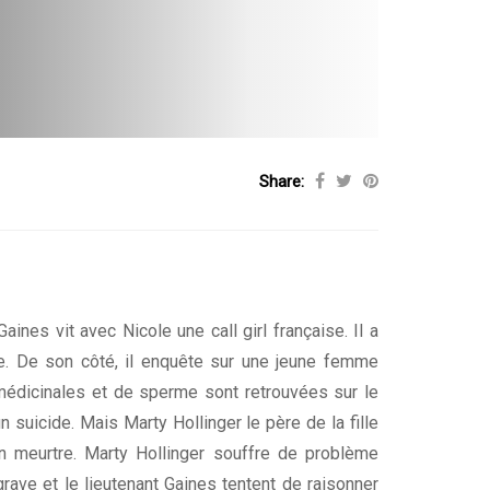
Share:
nes vit avec Nicole une call girl française. Il a
. De son côté, il enquête sur une jeune femme
médicinales et de sperme sont retrouvées sur le
 suicide. Mais Marty Hollinger le père de la fille
un meurtre. Marty Hollinger souffre de problème
rave et le lieutenant Gaines tentent de raisonner