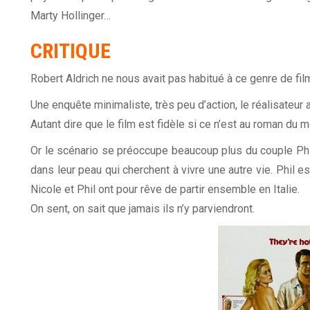
Marty Hollinger…
CRITIQUE
Robert Aldrich ne nous avait pas habitué à ce genre de fi
Une enquête minimaliste, très peu d’action, le réalisateur
Autant dire que le film est fidèle si ce n’est au roman du m
Or le scénario se préoccupe beaucoup plus du couple Phil
dans leur peau qui cherchent à vivre une autre vie. Phil e
Nicole et Phil ont pour rêve de partir ensemble en Italie.
On sent, on sait que jamais ils n’y parviendront.