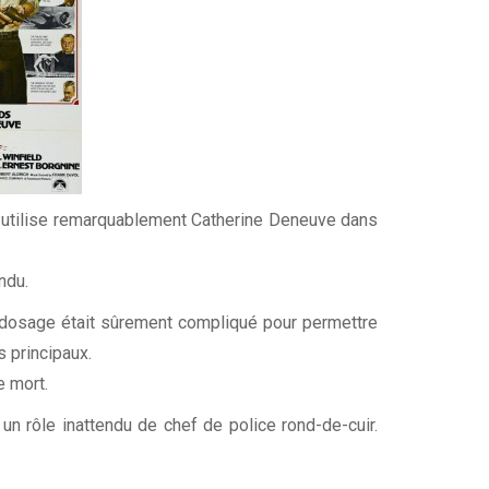
, utilise remarquablement Catherine Deneuve dans
ndu.
e dosage était sûrement compliqué pour permettre
 principaux.
e mort.
un rôle inattendu de chef de police rond-de-cuir.