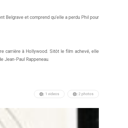
rgent Belgrave et comprend qu’elle a perdu Phil pour
e carrière à Hollywood. Sitôt le film achevé, elle
de Jean-Paul Rappeneau.
1 videos
2 photos