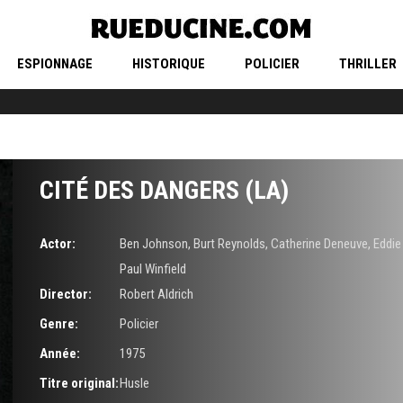
ESPIONNAGE
HISTORIQUE
POLICIER
THRILLER
CITÉ DES DANGERS (LA)
Actor:
Ben Johnson
,
Burt Reynolds
,
Catherine Deneuve
,
Eddie
Paul Winfield
Director:
Robert Aldrich
Genre:
Policier
Année:
1975
Titre original:
Husle