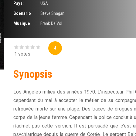
Pays:
USA
Scénario
Steve Shagan
Musique
Frank De Vol
4
1 votes
Synopsis
Los Angeles milieu des années 1970. L’inspecteur Phil Gai
cependant du mal à accepter le métier de sa compagne
retrouvée morte sur une plage. Des traces de drogues 
corps de la jeune femme. Cependant la police conclut à un
n’admet pas cette version. Il est persuadé que c’est 
psychiatrique depuis la guerre de Corée. Le sergent Belg