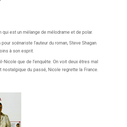
lm qui est un mélange de mélodrame et de polar.
 a pour scénariste l’auteur du roman, Steve Shagan.
oins à son esprit.
-Nicole que de l’enquête. On voit deux êtres mal
st nostalgique du passé, Nicole regrette la France.