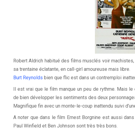
Robert Aldrich habitué des films musclés voir machistes
sa trentaine éclatante, en call-girl amoureuse mais libre.
Burt Reynolds
bien que flic est dans un contremploi inatte
Il est vrai que le film manque un peu de rythme. Mais l
de bien développer les sentiments des deux personnages
Magnifique fin avec un monte-le-coup inattendu suivi d’un
A noter que dans le film Ernest Borgnine est aussi dans 
Paul Winfield et Ben Johnson sont très très bons.