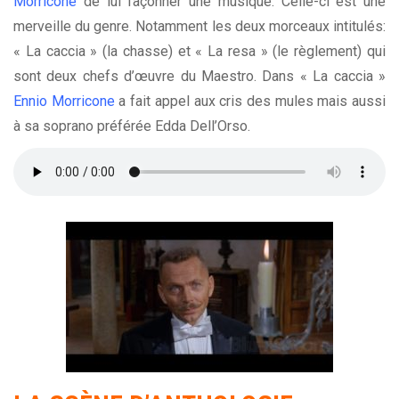
Morricone
de lui façonner une musique. Celle-ci est une
merveille du genre. Notamment les deux morceaux intitulés:
« La caccia » (la chasse) et « La resa » (le règlement) qui
sont deux chefs d’œuvre du Maestro. Dans « La caccia »
Ennio Morricone
a fait appel aux cris des mules mais aussi
à sa soprano préférée Edda Dell’Orso.