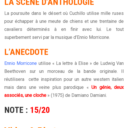
LA SCÈNE D’ANTHOLOGIE
La poursuite dans le désert où Cuchillo utilise mille ruses
pour échapper à une meute de chiens et une trentaine de
cavaliers déterminés à en finir avec lui. Le tout
superbement servi par la musique d’Ennio Morricone.
L’ANECDOTE
Ennio Morricone
utilise « La lettre à Elise » de Ludwig Van
Beethoven sur un morceau de la bande originale. Il
réutilisera cette inspiration pour un autre western italien
mais dans une veine plus parodique «
Un génie, deux
associés, une cloche
» (1975) de Damiano Damiani.
NOTE :
15/20