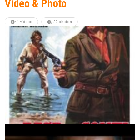
Video & Photo
1 videos
22 photos