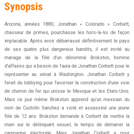
Synopsis
Arizona, années 1880, Jonathan « Colorado » Corbett,
chasseur de primes, pourchasse les hors-la-loi de façon
implacable. Après avoir débarrassé définitivement le pays
de ses quatre plus dangereux bandits, il est invité au
mariage de la fille d’un dénommé Brokston, homme
d’affaires qui a besoin de l’aura de Jonathan Corbett pour le
représenter au sénat à Washington. Jonathan Corbett y
ferait du lobbying pour favoriser la construction d’une voie
de chemin de fer qui unisse le Mexique et les Etats-Unis.
Mais ce jour même Brokston apprend qu’un mexicain du
nom de Cuchillo Sanchez a violé et assassiné une jeune
fille de 12 ans. Brokston demande à Corbett de mettre la
main sur le délinquant sexuel, le temps de démarrer la
campagne électorale. Mais Jonathan Corbett a pour