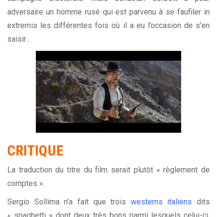
adversaire un homme rusé qui est parvenu à se faufiler in
extremis les différentes fois où il a eu l’occasion de s’en
saisir…
CRITIQUE
La traduction du titre du film serait plutôt « règlement de
comptes ».
Sergio Sollima n’a fait que trois
westerns italiens
dits
« spaghetti » dont deux très bons parmi lesquels celui-ci,