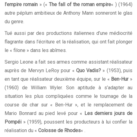
l’empire romain
» («
The fall of the roman empire
« ) (1964)
autre péplum ambitieux de Anthony Mann sonneront le glas
du genre.
Tué aussi par des productions italiennes d’une médiocrité
flagrante dans l’écriture et la réalisation, qui ont fait plonger
le « filone » dans les abîmes.
Sergio Leone a fait ses armes comme assistant réalisateur
auprès de Mervyn LeRoy pour «
Quo Vadis?
» (1953), puis
en tant que réalisateur deuxième équipe, sur le «
Ben-Hur
»
(1960) de William Wyler. Son aptitude à s’adapter au
situation les plus compliquées comme le tournage de la
course de char sur « Ben-Hur », et le remplacement de
Mario Bonnard au pied levé pour «
Les derniers jours de
Pompéi
» (1959), poussent les producteurs à lui confier la
réalisation du «
Colosse de Rhodes
« .