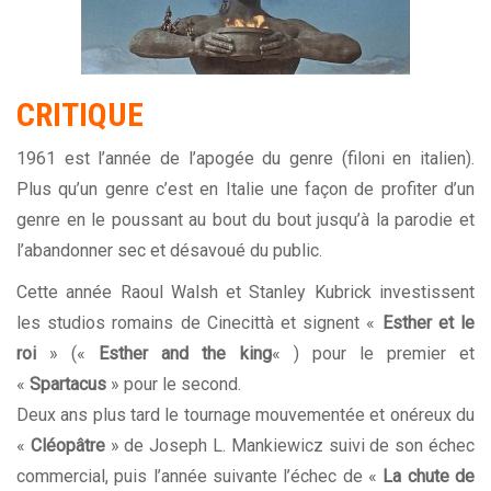
CRITIQUE
1961 est l’année de l’apogée du genre (filoni en italien).
Plus qu’un genre c’est en Italie une façon de profiter d’un
genre en le poussant au bout du bout jusqu’à la parodie et
l’abandonner sec et désavoué du public.
Cette année Raoul Walsh et Stanley Kubrick investissent
les studios romains de Cinecittà et signent «
Esther et le
roi
» («
Esther and the king
« ) pour le premier et
«
Spartacus
» pour le second.
Deux ans plus tard le tournage mouvementée et onéreux du
«
Cléopâtre
» de Joseph L. Mankiewicz suivi de son échec
commercial, puis l’année suivante l’échec de «
La chute de